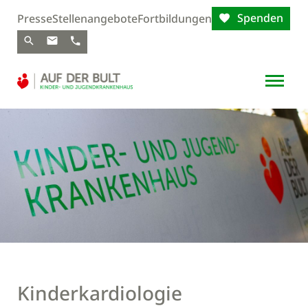
Spenden
Presse
Stellenangebote
Fortbildungen
Kinderkardiologie