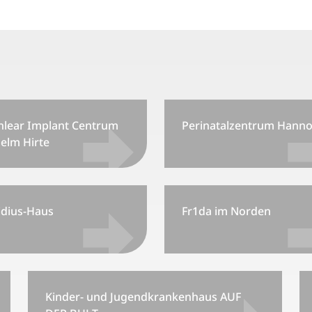
hlear Implant Centrum
Perinatalzentrum Hanno
elm Hirte
idius-Haus
Fr1da im Norden
Kinder- und Jugendkrankenhaus AUF