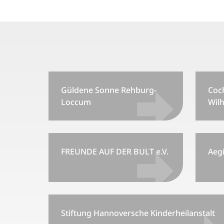
Güldene Sonne Rehburg-
Coc
Loccum
Wilh
FREUNDE AUF DER BULT e.V.
Aeg
Stiftung Hannoversche Kinderheilanstalt