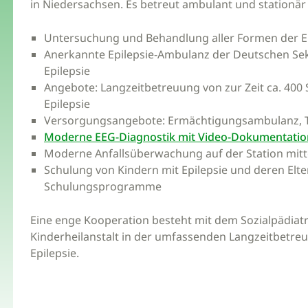
in Niedersachsen. Es betreut ambulant und stationä
Untersuchung und Behandlung aller Formen der Ep
Anerkannte Epilepsie-Ambulanz der Deutschen Sekt
Epilepsie
Angebote: Langzeitbetreuung von zur Zeit ca. 400
Epilepsie
Versorgungsangebote: Ermächtigungsambulanz, Tag
Moderne EEG-Diagnostik mit Video-Dokumentation
Moderne Anfallsüberwachung auf der Station mitt
Schulung von Kindern mit Epilepsie und deren Elt
Schulungsprogramme
Eine enge Kooperation besteht mit dem Sozialpädia
Kinderheilanstalt in der umfassenden Langzeitbetre
Epilepsie.