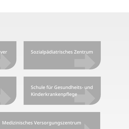
ver
Sozialpädiatrisches Zentrum
Schule für Gesundheits- und
Kinderkrankenpflege
Medizinisches Versorgungszentrum