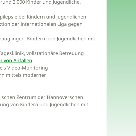
r rund 2.000 Kinder und Jugendliche.
ilepsie bei Kindern und Jugendlichen
ion der internationalen Liga gegen
 Säuglingen, Kindern und Jugendlichen mit
esklinik, vollstationäre Betreuung
 von Anfällen
els Video-Monitoring
ern mittels moderner
trischen Zentrum der Hannoverschen
uung von Kindern und Jugendlichen mit