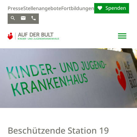
Spenden
Presse
Stellenangebote
Fortbildungen
Beschützende Station 19