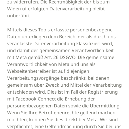
zu widerrufen. Die Rechtmäßigkeit der bis zum
Widerruf erfolgten Datenverarbeitung bleibt
unberührt.
Mittels dieses Tools erfasste personenbezogene
Daten unterliegen dem Bereich, der als durch uns
veranlasste Datenverarbeitung klassifiziert wird,
und damit der gemeinsamen Verantwortlich-keit
mit Meta gemäß Art. 26 DSGVO. Die gemeinsame
Verantwortlichkeit von Meta und uns als
Webseitenbetreiber ist auf diejenigen
Verarbeitungsvorgänge beschränkt, bei denen
gemeinsam über Zweck und Mittel der Verarbeitung
entschieden wird. Dies ist im Fall der Registrierung
mit Facebook Connect die Erhebung der
personenbezogenen Daten sowie die Übermittlung.
Wenn Sie Ihre Betroffenenrechte geltend machen
möchten, können Sie dies direkt bei Meta. Wir sind
verpflichtet, eine Geltendmachung durch Sie bei uns