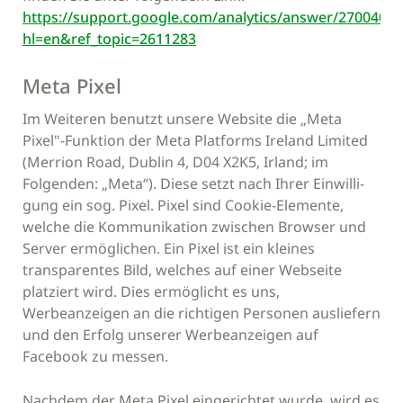
https://support.google.com/analytics/answer/2700409?
hl=en&ref_topic=2611283
Meta Pixel
Im Weiteren benutzt unsere Website die „Meta
Pixel"-Funktion der Meta Platforms Ireland Limited
(Merrion Road, Dublin 4, D04 X2K5, Irland; im
Folgenden: „Meta“). Diese setzt nach Ihrer Einwilli-
gung ein sog. Pixel. Pixel sind Cookie-Elemente,
welche die Kommunikation zwischen Browser und
Server ermöglichen. Ein Pixel ist ein kleines
transparentes Bild, welches auf einer Webseite
platziert wird. Dies ermöglicht es uns,
Werbeanzeigen an die richtigen Personen ausliefern
und den Erfolg unserer Werbeanzeigen auf
Facebook zu messen.
Nachdem der Meta Pixel eingerichtet wurde, wird es