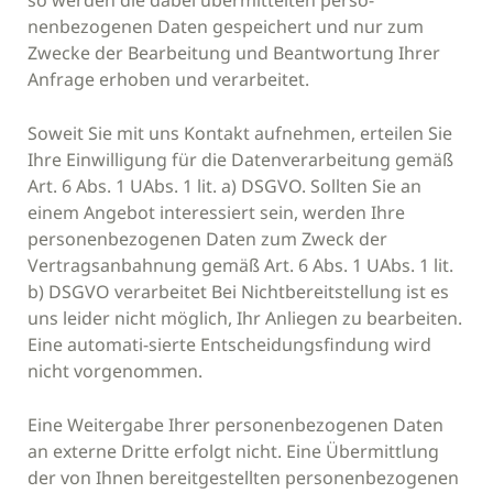
so werden die dabei übermittelten perso-
nenbezogenen Daten gespeichert und nur zum
Zwecke der Bearbeitung und Beantwortung Ihrer
Anfrage erhoben und verarbeitet.
Soweit Sie mit uns Kontakt aufnehmen, erteilen Sie
Ihre Einwilligung für die Datenverarbeitung gemäß
Art. 6 Abs. 1 UAbs. 1 lit. a) DSGVO. Sollten Sie an
einem Angebot interessiert sein, werden Ihre
personenbezogenen Daten zum Zweck der
Vertragsanbahnung gemäß Art. 6 Abs. 1 UAbs. 1 lit.
b) DSGVO verarbeitet Bei Nichtbereitstellung ist es
uns leider nicht möglich, Ihr Anliegen zu bearbeiten.
Eine automati-sierte Entscheidungsfindung wird
nicht vorgenommen.
Eine Weitergabe Ihrer personenbezogenen Daten
an externe Dritte erfolgt nicht. Eine Übermittlung
der von Ihnen bereitgestellten personenbezogenen