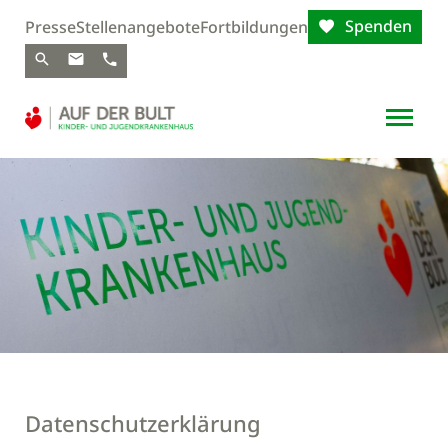
Spenden
Presse
Stellenangebote
Fortbildungen
Datenschutzerklärung