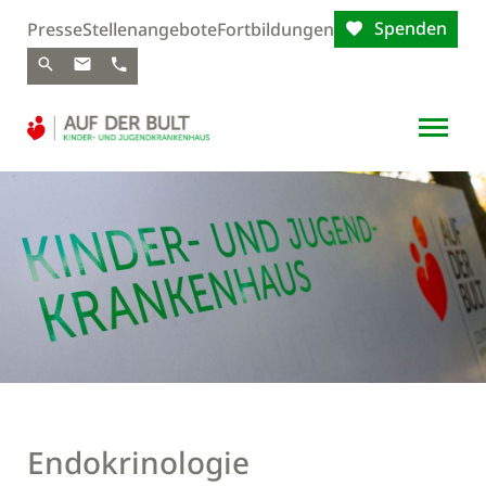
Spenden
Presse
Stellenangebote
Fortbildungen
Endokrinologie