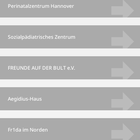
Perinatalzentrum Hannover
Sozialpädiatrisches Zentrum
FREUNDE AUF DER BULT e.V.
Aegidius-Haus
Fr1da im Norden