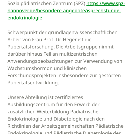
Sozialpädiatrischen Zentrum (SPZ)
https://www.spz-
hannover.de/besondere-angebote/isprechstunde-
endokrinologie
Schwerpunkt der grundlagenwissenschaftlichen
Arbeit von Frau Prof. Dr. Heger ist die
Pubertätsforschung. Die Arbeitsgruppe nimmt
darüber hinaus Teil an multizentrischen
Anwendungsbeobachtungen zur Verwendung von
Wachstumshormon und klinischen
Forschungsprojekten insbesondere zur gestörten
Pubertätsentwicklung.
Unsere Abteilung ist zertifiziertes
Ausbildungszentrum für den Erwerb der
zusätzlichen Weiterbildung Pädiatrische
Endokrinologie und Diabetologie nach den
Richtlinien der Arbeitsgemeinschaften Pädiatrische
Endokrinologie und Pädiatrische Diabetologie der