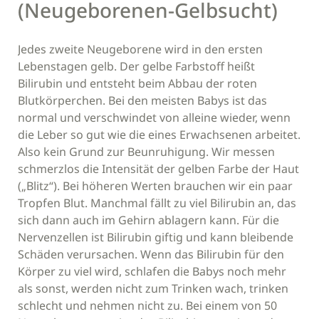
(Neugeborenen-Gelbsucht)
Jedes zweite Neugeborene wird in den ersten
Lebenstagen gelb. Der gelbe Farbstoff heißt
Bilirubin und entsteht beim Abbau der roten
Blutkörperchen. Bei den meisten Babys ist das
normal und verschwindet von alleine wieder, wenn
die Leber so gut wie die eines Erwachsenen arbeitet.
Also kein Grund zur Beunruhigung. Wir messen
schmerzlos die Intensität der gelben Farbe der Haut
(„Blitz“). Bei höheren Werten brauchen wir ein paar
Tropfen Blut. Manchmal fällt zu viel Bilirubin an, das
sich dann auch im Gehirn ablagern kann. Für die
Nervenzellen ist Bilirubin giftig und kann bleibende
Schäden verursachen. Wenn das Bilirubin für den
Körper zu viel wird, schlafen die Babys noch mehr
als sonst, werden nicht zum Trinken wach, trinken
schlecht und nehmen nicht zu. Bei einem von 50