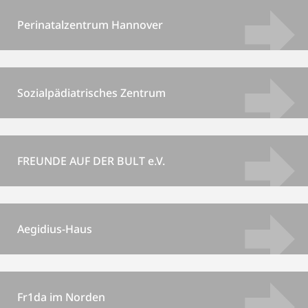
Perinatalzentrum Hannover
Sozialpädiatrisches Zentrum
FREUNDE AUF DER BULT e.V.
Aegidius-Haus
Fr1da im Norden