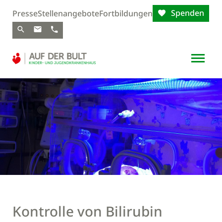
Spenden
Presse
Stellenangebote
Fortbildungen
Kontrolle von Bilirubin