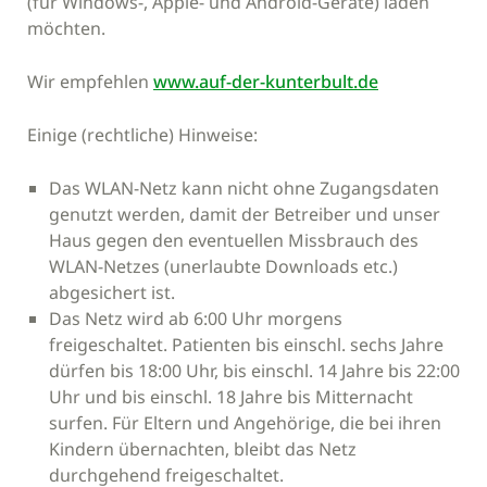
(für Windows-, Apple- und Android-Geräte) laden
möchten.
Wir empfehlen
www.auf-der-kunterbult.de
Einige (rechtliche) Hinweise:
Das WLAN-Netz kann nicht ohne Zugangsdaten
genutzt werden, damit der Betreiber und unser
Haus gegen den eventuellen Missbrauch des
WLAN-Netzes (unerlaubte Downloads etc.)
abgesichert ist.
Das Netz wird ab 6:00 Uhr morgens
freigeschaltet. Patienten bis einschl. sechs Jahre
dürfen bis 18:00 Uhr, bis einschl. 14 Jahre bis 22:00
Uhr und bis einschl. 18 Jahre bis Mitternacht
surfen. Für Eltern und Angehörige, die bei ihren
Kindern übernachten, bleibt das Netz
durchgehend freigeschaltet.