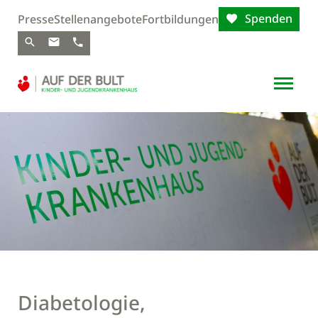
Spenden
Presse
Stellenangebote
Fortbildungen
Diabetologie,