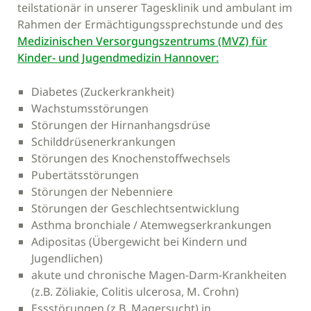
teilstationär in unserer Tagesklinik und ambulant im
Rahmen der Ermächtigungssprechstunde und des
Medizinischen Versorgungszentrums (MVZ) für
Kinder- und Jugendmedizin Hannover:
Diabetes (Zuckerkrankheit)
Wachstumsstörungen
Störungen der Hirnanhangsdrüse
Schilddrüsenerkrankungen
Störungen des Knochenstoffwechsels
Pubertätsstörungen
Störungen der Nebenniere
Störungen der Geschlechtsentwicklung
Asthma bronchiale / Atemwegserkrankungen
Adipositas (Übergewicht bei Kindern und
Jugendlichen)
akute und chronische Magen-Darm-Krankheiten
(z.B. Zöliakie, Colitis ulcerosa, M. Crohn)
Essstörungen (z.B. Magersucht) in